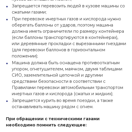
Запрещается перевозить людей в кузове машины со
сжатыми газами;
При перевозке инертных газов и кислорода нужно
оберегать баллоны от ударов, поэтому машина
должна иметь ограничители по размеру контейнера
(если баллоны транспортируются в контейнерах),
или деревянные прокладки с вырезанными гнездами
(для перевозки баллонов в горизонтальном
положении);
Машина должна быть оснащена противооткатным
упором, огнетушителем, маячком, двумя таблицами
СИО, заземлительной цепочкой и другими
средствами безопасности в соответствии с
Правилами перевозки автомобильным транспортом
инертных газов и кислорода (сжатых и жидких);
Запрещается курить во время поездки, а также
останавливать машину рядом с огнем.
При обращении с техническими газами
необходимо помнить следующее: