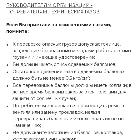
РУКОВОДИТЕЛЯМ ОРГАНИЗАЦИЙ -
ПОТРЕБИТЕЛЯМ ТЕХНИЧЕСКИХ ГАЗОВ
Если Вы приехали за сжиженными газами,
помните:
К перевозке опасных грузов допускаются лица,
владеющие безопасными методами работы с этими
грузами и имеющие удостоверение;
Вы должны иметь опись сдаваемых баллонов;
Остаточное давление газа в сдаваемых баллонах
2
должно быть не менее 0,5 кгс/см
;
Все перевозимые баллоны должны иметь колпаки; в
летнее время баллоны закрываются пологами для
защиты от солнечных лучей;
Потребителям запрещается производить ремонт
вентиля или замену прокладок, нельзя
перекрашивать баллоны и использовать их не по
назначению;
Не допускайте загрязнения баллонов, колпаков,
кузова автомашины маслом;