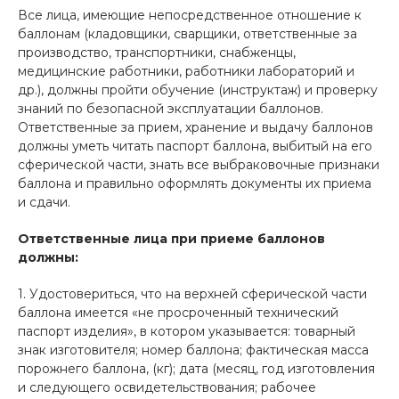
Все лица, имеющие непосредственное отношение к
баллонам (кладовщики, сварщики, ответственные за
производство, транспортники, снабженцы,
медицинские работники, работники лабораторий и
др.), должны пройти обучение (инструктаж) и проверку
знаний по безопасной эксплуатации баллонов.
Ответственные за прием, хранение и выдачу баллонов
должны уметь читать паспорт баллона, выбитый на его
сферической части, знать все выбраковочные признаки
баллона и правильно оформлять документы их приема
и сдачи.
Ответственные лица при приеме баллонов
должны:
1. Удостовериться, что на верхней сферической части
баллона имеется «не просроченный технический
паспорт изделия», в котором указывается: товарный
знак изготовителя; номер баллона; фактическая масса
порожнего баллона, (кг); дата (месяц, год изготовления
и следующего освидетельствования; рабочее