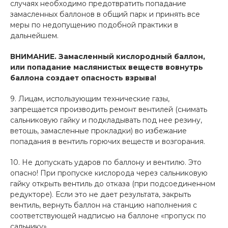
случаях необходимо предотвратить попадание
замасленных баллонов в общий парк и принять все
меры по недопущению подобной практики в
дальнейшем.
ВНИМАНИЕ.
Замасленный кислородный баллон,
или попадание маслянистых веществ вовнутрь
баллона создает опасность взрыва!
9. Лицам, использующим технические газы,
запрещается производить ремонт вентилей (снимать
сальниковую гайку и подкладывать под нее резину,
ветошь, замасленные прокладки) во избежание
попадания в вентиль горючих веществ и возгорания.
10. Не допускать ударов по баллону и вентилю. Это
опасно! При пропуске кислорода через сальниковую
гайку открыть вентиль до отказа (при подсоединенном
редукторе). Если это не дает результата, закрыть
вентиль, вернуть баллон на станцию наполнения с
соответствующей надписью на баллоне «пропуск по
сальнику».