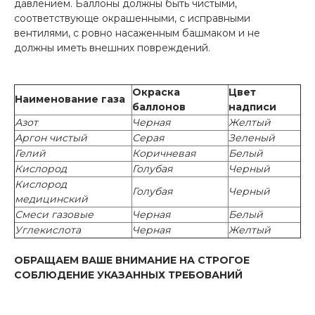
давлением. Баллоны должны быть чистыми,
соответствующе окрашенными, с исправными
вентилями, с ровно насаженным башмаком и не
должны иметь внешних повреждений.
Окраска
Цвет
Наименование газа
баллонов
надписи
Азот
Черная
Желтый
Аргон чистый
Серая
Зеленый
Гелий
Коричневая
Белый
Кислород
Голубая
Черный
Кислород
Голубая
Черный
медицинский
Смеси газовые
Черная
Белый
Углекислота
Черная
Желтый
ОБРАЩАЕМ ВАШЕ ВНИМАНИЕ НА СТРОГОЕ
СОБЛЮДЕНИЕ УКАЗАННЫХ ТРЕБОВАНИЙ