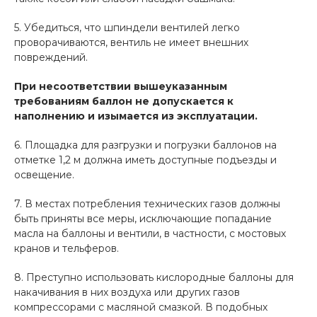
5. Убедиться, что шпиндели вентилей легко
проворачиваются, вентиль не имеет внешних
повреждений.
При несоответствии вышеуказанным
требованиям баллон не допускается к
наполнению и
изымается из эксплуатации.
6. Площадка для разгрузки и погрузки баллонов на
отметке 1,2 м должна иметь доступные подъезды и
освещение.
7. В местах потребления технических газов должны
быть приняты все меры, исключающие попадание
масла на баллоны и вентили, в частности, с мостовых
кранов и тельферов.
8. Преступно использовать кислородные баллоны для
накачивания в них воздуха или других газов
компрессорами с масляной смазкой. В подобных