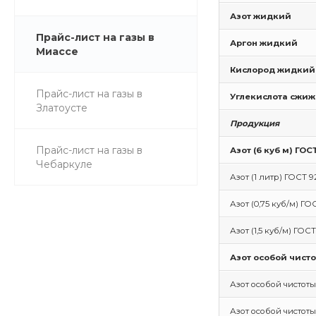
Азот жидкий
Прайс-лист на газы в
Аргон жидкий
Миассе
Кислород жидкий
Прайс-лист на газы в
Углекислота сжи
Златоусте
Продукция
Прайс-лист на газы в
Азот (6 куб м) ГОС
Чебаркуле
Азот (1 литр) ГОСТ 9
Азот (0,75 куб/м) ГО
Азот (1,5 куб/м) ГОС
Азот особой чисто
Азот особой чистоты
Азот особой чистоты 