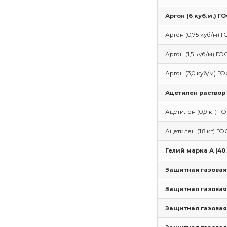
Аргон (6 куб.м.) Г
Аргон (0,75 куб/м) Г
Аргон (1,5 куб/м) ГОС
Аргон (3,0 куб/м) ГО
Ацетилен раствор 
Ацетилен (0,9 кг) ГО
Ацетилен (1,8 кг) ГО
Гелий марка А (40
Защитная газовая с
Защитная газовая с
Защитная газовая 