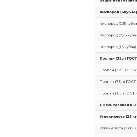
Защитная газовая 
Кислород (6куб.м.
Кислород (0,15 куб/м
Кислород (0,75 куб/
Кислород (1,5 куб/м)
Пропан (35 л) ГОС
Пропан (3 л) ГОСТ Р
Пропан (7,5 л) ГОСТ 
Пропан (18 л) ГОСТ 
Смесь газовая К-20
Углекислота (25 кг
Углекислота (3 кг) Г