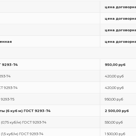
цена договорн
цена договорн
цена договорн
женная
цена договорн
Т 9293-74
950,00 руб
293-74
420,00 руб
СТ 9293-74
420,00 руб
Т 9293-75
950,00 руб
ты (6 куб м) ГОСТ 9293-74
2 500,00 руб
 (0,75 куб/м) ГОСТ 9293-74
550,00 руб
(1,5 куб/м) ГОСТ 9293-74
1 500,00 руб