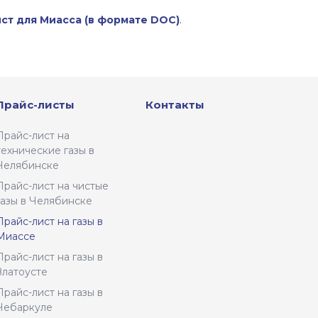
ист для Миасса (в формате DOC)
.
Прайс-листы
Контакты
Прайс-лист на
технические газы в
Челябинске
Прайс-лист на чистые
газы в Челябинске
Прайс-лист на газы в
Миассе
Прайс-лист на газы в
Златоусте
Прайс-лист на газы в
Чебаркуле