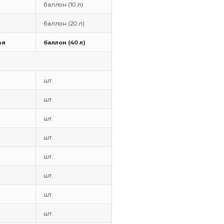
баллон (10 л)
баллон (20 л)
ая
баллон (40 л)
шт.
шт.
шт.
шт.
шт.
шт.
шт.
шт.