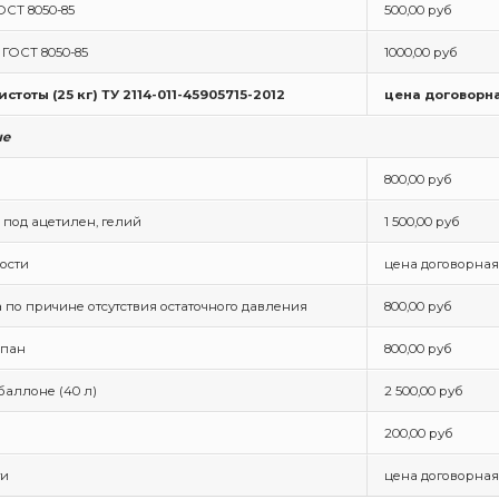
ОСТ 8050-85
500,00 руб
) ГОСТ 8050-85
1000,00 руб
стоты (25 кг) ТУ 2114-011-45905715-2012
цена договорн
ые
800,00 руб
 под ацетилен, гелий
1 500,00 руб
ости
цена договорная
 по причине отсутствия остаточного давления
800,00 руб
опан
800,00 руб
баллоне (40 л)
2 500,00 руб
200,00 руб
ги
цена договорная