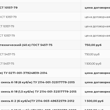
ОСТ 10157-79
цена договорн
ОСТ 10157-79
цена договорная
Т 10157-79
цена договорная
СТ 10157-79
цена договорная
технический (40 л) ГОСТ 5457-75
750,00 руб
СТ 5457-75
750,00 руб
СТ 5457-75
1 500,00 руб
 л) ТУ 0271-001-37924839-2014
цена договорн
месь К-18 (6 куб/м) ТУ 2114-001-32517779-2015
цена договорн
месь К-18 (1,5 куб/м) ТУ 2114-001-32517779-2015
цена договорн
смесь К-2 (6 куб/м)ТУ 2114-003-49632579-2012
1 500,00 руб