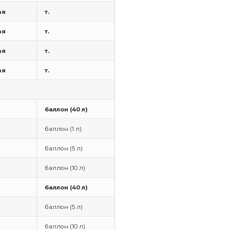
ая
т.
ая
т.
ая
т.
ая
т.
баллон (40 л)
баллон (1 л)
баллон (5 л)
баллон (10 л)
баллон (40 л)
баллон (5 л)
баллон (10 л)