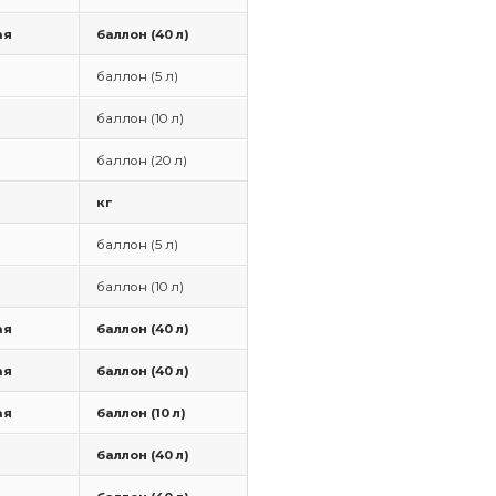
ая
баллон (40 л)
баллон (5 л)
баллон (10 л)
баллон (20 л)
кг
баллон (5 л)
баллон (10 л)
ая
баллон (40 л)
ая
баллон (40 л)
ая
баллон (10 л)
баллон (40 л)