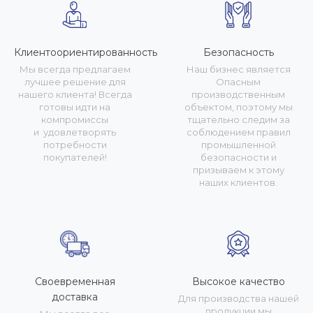
Клиентоориентированность
Безопасность
Мы всегда предлагаем
Наш бизнес является
лучшее решение для
Опасным
нашего клиента! Всегда
производственным
готовы идти на
объектом, поэтому мы
компромиссы
тщательно следим за
и удовлетворять
соблюдением правил
потребности
промышленной
покупателей!
безопасности и
призываем к этому
наших клиентов.
Своевременная
Высокое качество
доставка
Для производства нашей
продукции мы