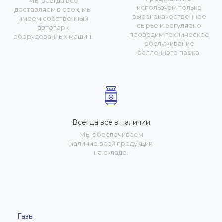
Мы всегда все
используем только
доставляем в срок, мы
высококачественное
имеем собственный
сырье и регулярно
автопарк
проводим техническое
оборудованных машин.
обслуживание
баллонного парка.
Всегда все в наличии
Мы обеспечиваем
наличие всей продукции
на складе.
Газы