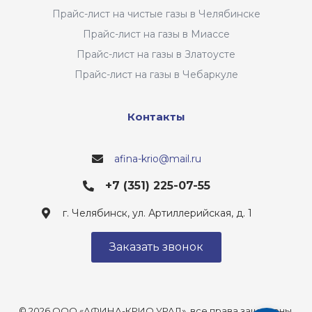
Прайс-лист на чистые газы в Челябинске
Прайс-лист на газы в Миассе
Прайс-лист на газы в Златоусте
Прайс-лист на газы в Чебаркуле
Контакты
afina-krio@mail.ru
+7 (351) 225-07-55
г. Челябинск, ул. Артиллерийская, д. 1
Заказать звонок
© 2026 ООО «АФИНА-КРИО УРАЛ», все права защищены.