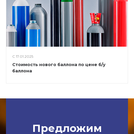
С 17.01.2025
Стоимость нового баллона по цене б/у
баллона
Предложим