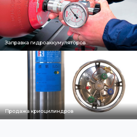
Заправка гидроаккумуляторов
Продажа криоцилиндров