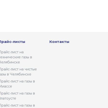
Прайс-листы
Контакты
Прайс-лист на
технические газы в
Челябинске
Прайс-лист на чистые
газы в Челябинске
Прайс-лист на газы в
Миассе
Прайс-лист на газы в
Златоусте
Прайс-лист на газы в