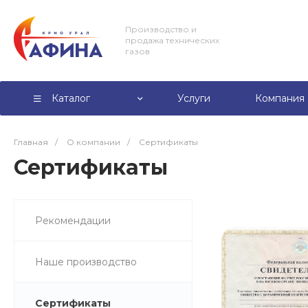
Производство и
продажа технических
газов
Каталог
Услуги
Компания
Главная
/
О компании
/
Сертификаты
Сертификаты
Рекомендации
Наше производство
Сертификаты