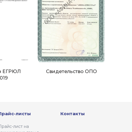
з ЕГРЮЛ
Свидетельство ОПО
2019
Прайс-листы
Контакты
Прайс-лист на