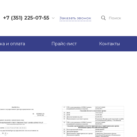
+7 (351) 225-07-55
Заказать звонок
Поиск
+7 (950) 731-16-75
+7 (950) 722-82-13
ка и оплата
Прайс-лист
Контакты