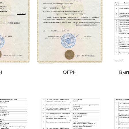
Н
ОГРН
Вып