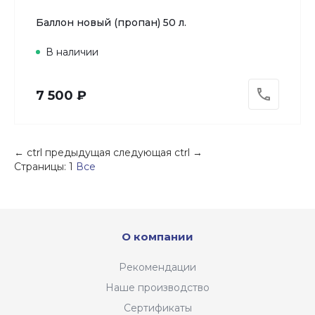
Баллон новый (пропан) 50 л.
В наличии
7 500 ₽
←
ctrl
предыдущая
следующая
ctrl
→
Страницы:
1
Все
О компании
Рекомендации
Наше производство
Сертификаты