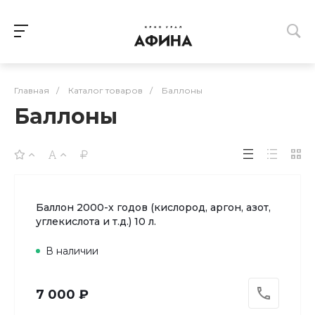
Главная
/
Каталог товаров
/
Баллоны
Баллоны
Баллон 2000-х годов (кислород, аргон, азот,
углекислота и т.д.) 10 л.
В наличии
7 000 ₽