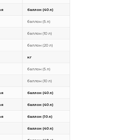
ая
баллон (40 л)
баллон (5 л)
баллон (10 л)
баллон (20 л)
кг
баллон (5 л)
баллон (10 л)
ая
баллон (40 л)
ая
баллон (40 л)
ая
баллон (10 л)
баллон (40 л)