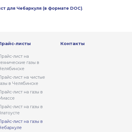
ист для Чебаркуля (в формате DOC)
.
Прайс-листы
Контакты
Прайс-лист на
технические газы в
Челябинске
Прайс-лист на чистые
газы в Челябинске
Прайс-лист на газы в
Миассе
Прайс-лист на газы в
Златоусте
Прайс-лист на газы в
Чебаркуле