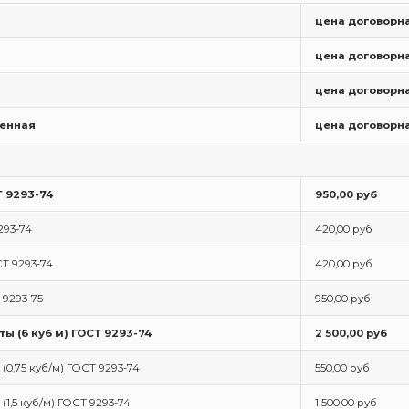
цена договорн
цена договорн
цена договорн
женная
цена договорн
Т 9293-74
950,00 руб
293-74
420,00 руб
СТ 9293-74
420,00 руб
Т 9293-75
950,00 руб
ты (6 куб м) ГОСТ 9293-74
2 500,00 руб
 (0,75 куб/м) ГОСТ 9293-74
550,00 руб
(1,5 куб/м) ГОСТ 9293-74
1 500,00 руб