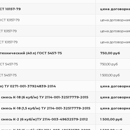
ОСТ 10157-79
цена договорн
ОСТ 10157-79
цена договорная
Т 10157-79
цена договорная
СТ 10157-79
цена договорная
технический (40 л) ГОСТ 5457-75
750,00 руб
СТ 5457-75
750,00 руб
СТ 5457-75
1 500,00 руб
 л) ТУ 0271-001-37924839-2014
цена договорн
месь К-18 (6 куб/м) ТУ 2114-001-32517779-2015
цена договорн
месь К-18 (1,5 куб/м) ТУ 2114-001-32517779-2015
цена договорн
смесь К-2 (6 куб/м)ТУ 2114-003-49632579-2012
1 500,00 руб