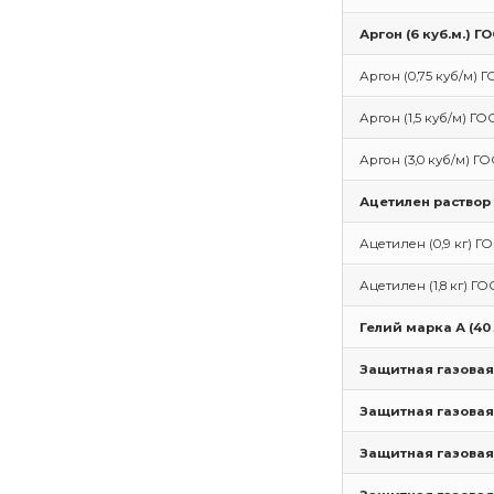
Аргон (6 куб.м.) Г
Аргон (0,75 куб/м) Г
Аргон (1,5 куб/м) ГОС
Аргон (3,0 куб/м) ГО
Ацетилен раствор 
Ацетилен (0,9 кг) ГО
Ацетилен (1,8 кг) ГО
Гелий марка А (40
Защитная газовая с
Защитная газовая с
Защитная газовая 