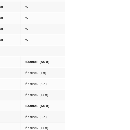
ая
т.
ая
т.
ая
т.
ая
т.
баллон (40 л)
баллон (1 л)
баллон (5 л)
баллон (10 л)
баллон (40 л)
баллон (5 л)
баллон (10 л)