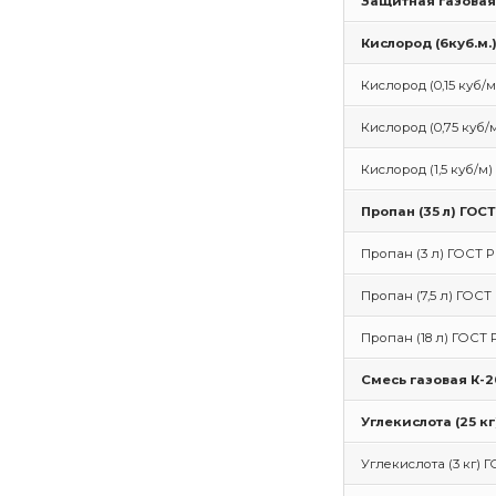
Защитная газовая 
Кислород (6куб.м.
Кислород (0,15 куб/м
Кислород (0,75 куб/
Кислород (1,5 куб/м)
Пропан (35 л) ГОС
Пропан (3 л) ГОСТ Р
Пропан (7,5 л) ГОСТ 
Пропан (18 л) ГОСТ 
Смесь газовая К-20
Углекислота (25 кг
Углекислота (3 кг) Г