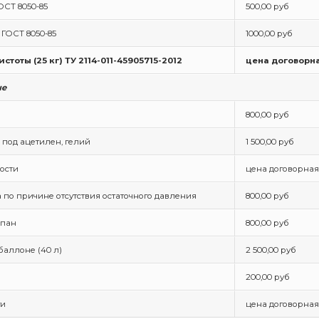
ОСТ 8050-85
500,00 руб
) ГОСТ 8050-85
1000,00 руб
стоты (25 кг) ТУ 2114-011-45905715-2012
цена договорн
ые
800,00 руб
 под ацетилен, гелий
1 500,00 руб
ости
цена договорная
 по причине отсутствия остаточного давления
800,00 руб
опан
800,00 руб
баллоне (40 л)
2 500,00 руб
200,00 руб
ги
цена договорная