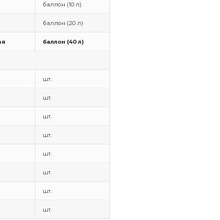
баллон (10 л)
баллон (20 л)
ая
баллон (40 л)
шт.
шт.
шт.
шт.
шт.
шт.
шт.
шт.