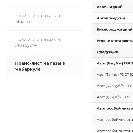
Азот жидкий
Прайс-лист на газы в
Аргон жидкий
Миассе
Кислород жидкий
Прайс-лист на газы в
Углекислота сжи
Златоусте
Продукция
Прайс-лист на газы в
Азот (6 куб м) ГОС
Чебаркуле
Азот (1 литр) ГОСТ 9
Азот (0,75 куб/м) ГО
Азот (1,5 куб/м) ГОС
Азот особой чисто
Азот особой чистоты
Азот особой чистоты 