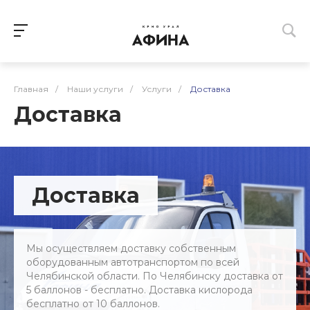
Главная
/
Наши услуги
/
Услуги
/
Доставка
Доставка
Доставка
Мы осуществляем доставку собственным
оборудованным автотранспортом по всей
Челябинской области. По Челябинску доставка от
5 баллонов - бесплатно. Доставка кислорода
бесплатно от 10 баллонов.