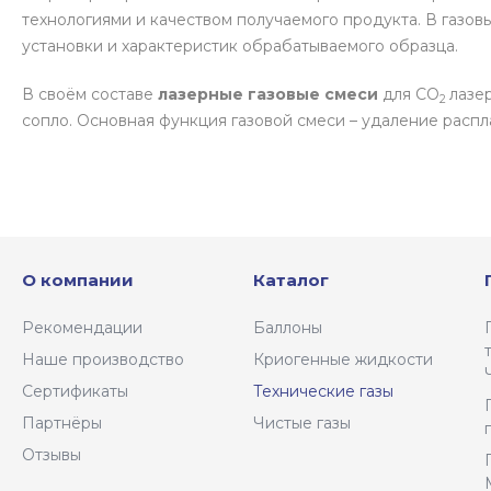
технологиями и качеством получаемого продукта. В газов
установки и характеристик обрабатываемого образца.
В своём составе
лазерные газовые смеси
для СО
лазе
2
сопло. Основная функция газовой смеси – удаление распл
О компании
Каталог
Рекомендации
Баллоны
Наше производство
Криогенные жидкости
Сертификаты
Технические газы
Партнёры
Чистые газы
Отзывы