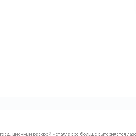
традиционный раскрой металла всё больше вытесняется лаз