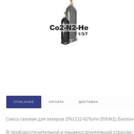
ОПИСАНИЕ
ОПЛАТА
ДОСТАВКА
Смесь газовая для лазеров (5%СO2-60%He-35%N2), баллон
В приборостроительной и машиностроительной отраслях 