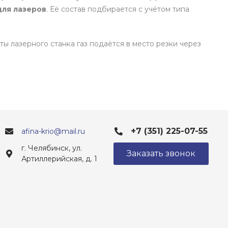
для лазеров
. Её состав подбирается с учётом типа
ты лазерного станка газ подаётся в место резки через
+7 (351) 225-07-55
afina-krio@mail.ru
г. Челябинск, ул.
Заказать звонок
Артиллерийская, д. 1