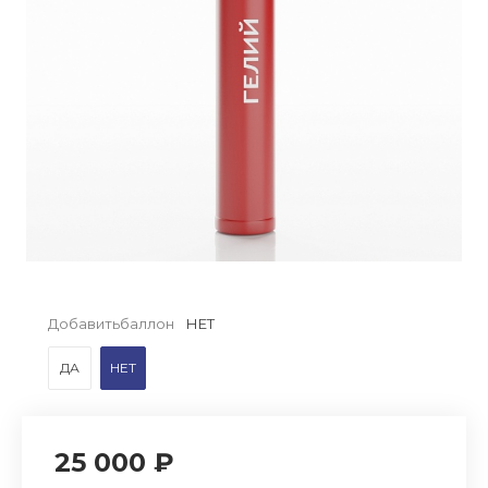
Добавитьбаллон
НЕТ
ДА
НЕТ
25 000 ₽