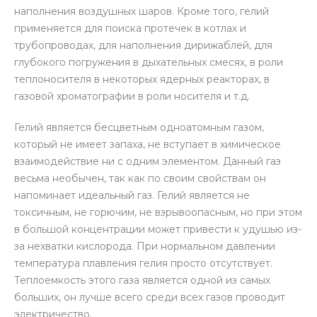
наполнения воздушных шаров. Кроме того, гелий
применяется для поиска протечек в котлах и
трубопроводах, для наполнения дирижаблей, для
глубокого погружения в дыхательных смесях, в роли
теплоносителя в некоторых ядерных реакторах, в
газовой хроматографии в роли носителя и т.д.
Гелий является бесцветным одноатомным газом,
который не имеет запаха, не вступает в химическое
взаимодействие ни с одним элементом. Данный газ
весьма необычен, так как по своим свойствам он
напоминает идеальный газ. Гелий является не
токсичным, не горючим, не взрывоопасным, но при этом
в большой концентрации может привести к удушью из-
за нехватки кислорода. При нормальном давлении
температура плавления гелия просто отсутствует.
Теплоемкость этого газа является одной из самых
больших, он лучше всего среди всех газов проводит
электричество.