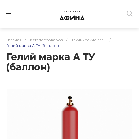
Главная
/
Каталог товаров
/
Технические газы
/
Гелий марка А ТУ (баллон)
Гелий марка А ТУ
(баллон)