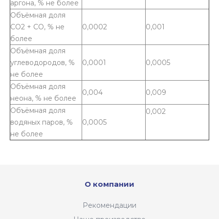
аргона, % не более
Объёмная доля
CO2 + CO, % не
0,0002
0,001
более
Объёмная доля
углеводородов, %
0,0001
0,0005
не более
Объёмная доля
0,004
0,009
неона, % не более
Объёмная доля
0,002
водяных паров, %
0,0005
не более
О компании
Рекомендации