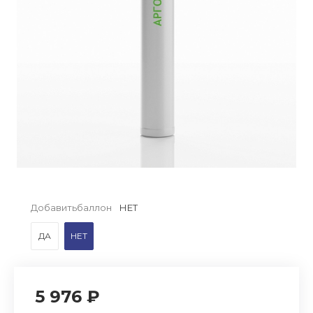
Добавитьбаллон
НЕТ
ДА
НЕТ
5 976 ₽