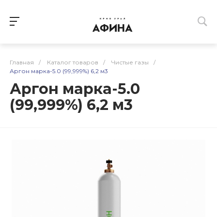
Главная
/
Каталог товаров
/
Чистые газы
/
Аргон марка-5.0 (99,999%) 6,2 м3
Аргон марка-5.0
(99,999%) 6,2 м3