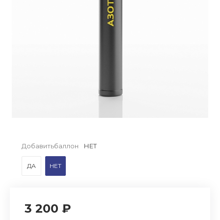
Добавитьбаллон
НЕТ
ДА
НЕТ
3 200 ₽