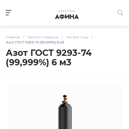
Главная
/
Каталог товаров
/
Чистые газы
/
Азот ГОСТ 9293-74 (99,999%) 6 м3
Азот ГОСТ 9293-74
(99,999%) 6 м3